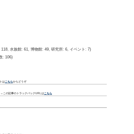
18, 水族館: 61, 博物館: 49, 研究所: 6, イベント: 7)
106)
トは
こちら
からどうぞ
ク
→この記事のトラックバックURLは
こちら