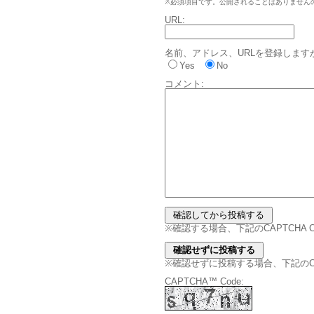
※必須項目です。公開されることはありません
URL:
名前、アドレス、URLを登録します
Yes
No
コメント:
※確認する場合、下記のCAPTCHA
※確認せずに投稿する場合、下記のCAPT
CAPTCHA™ Code: