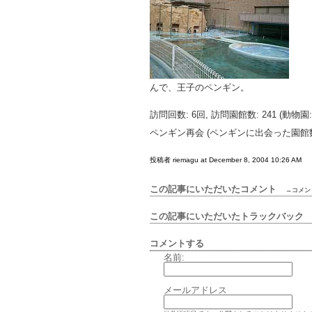
んで、王子のペンギン。
訪問回数: 6回, 訪問園館数: 241 (動物園: 1
ペンギン再会 (ペンギンに出会った園館数: 
投稿者 riemagu at December 8, 2004 10:26 AM
この記事にいただいたコメント
→コメン
この記事にいただいたトラックバッ
コメントする
名前:
メールアドレス