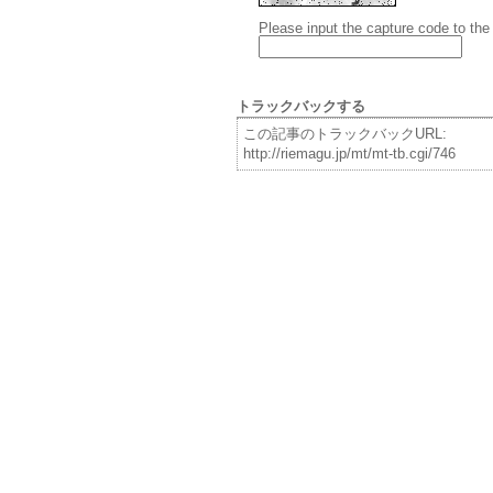
Please input the capture code to the
トラックバックする
この記事のトラックバックURL:
http://riemagu.jp/mt/mt-tb.cgi/746