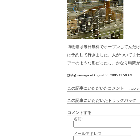
博物館は毎日無料でオープンしてんだ
は予約して行きました。人がついてま
アーのような形だったし、かなり時間
投稿者 riemagu at August 30, 2005 11:50 AM
この記事にいただいたコメント
→コメン
この記事にいただいたトラックバッ
コメントする
名前:
メールアドレス