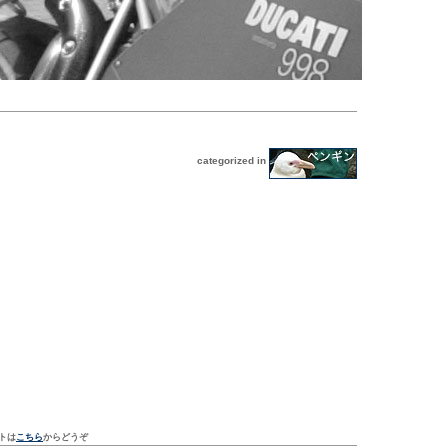
categorized in
トは
こちら
からどうぞ