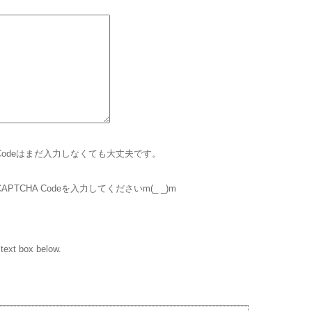
 Codeはまだ入力しなくても大丈夫です。
CHA Codeを入力してくださいm(_ _)m
 text box below.