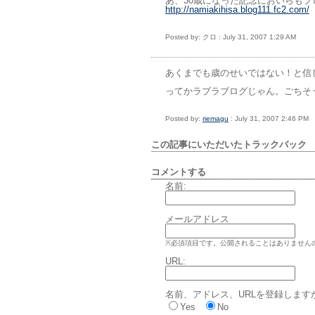
あ、30歳になった記念においらも
http://namiakihisa.blog111.fc2.com/
Posted by: クロ : July 31, 2007 1:29 AM
あくまでも歳のせいではない！と信
ってかラブラブログじゃん。ごちそうさ
Posted by:
riemagu
: July 31, 2007 2:46 PM
この記事にいただいたトラックバッ
コメントする
名前:
メールアドレス
※必須項目です。公開されることはありません
URL:
名前、アドレス、URLを登録します
Yes
No