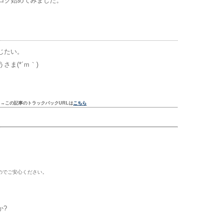
ブログ始めてみました。
じたい。
ま(*´ｍ｀)
ク
→この記事のトラックバックURLは
こちら
のでご安心ください。
か?