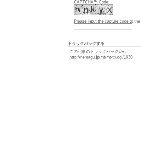
CAPTCHA™ Code:
Please input the capture code to the
トラックバックする
この記事のトラックバックURL:
http://riemagu.jp/mt/mt-tb.cgi/1930