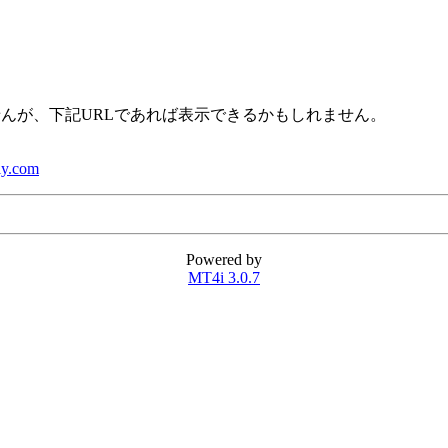
せんが、下記URLであれば表示できるかもしれません。
ly.com
Powered by
MT4i 3.0.7