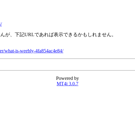
/
せんが、下記URLであれば表示できるかもしれません。
er/what-is-weebly-4fa854ac4e84/
Powered by
MT4i 3.0.7