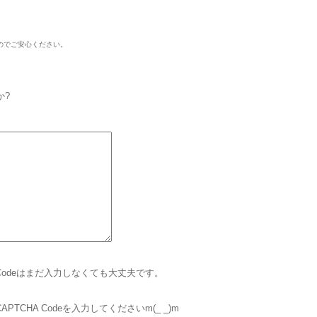
のでご安心ください。
か?
 Codeはまだ入力しなくても大丈夫です。
CHA Codeを入力してくださいm(_ _)m