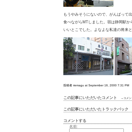
もうやみそうにないので、がんばって
食べながらMTしました。宿は静岡駅か
いいとこでした。よなよな私達の将来と、
投稿者 riemagu at September 16, 2000 7:31 PM
この記事にいただいたコメント
→コメン
この記事にいただいたトラックバッ
コメントする
名前: