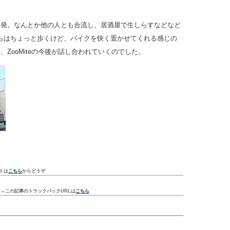
出発。なんとか他の人とも合流し、居酒屋で生しらすなどなど
らはちょっと歩くけど、バイクを快く置かせてくれる感じの
ZooMiteの今後が話し合われていくのでした。
トは
こちら
からどうぞ
ク
→この記事のトラックバックURLは
こちら