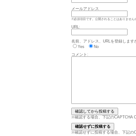
メールアドレス
※必須項目です。公開されることはありません
URL:
名前、アドレス、URLを登録します
Yes
No
コメント:
※確認する場合、下記のCAPTCHA
※確認せずに投稿する場合、下記のCAPT