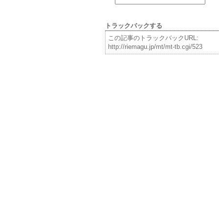
トラックバックする
この記事のトラックバックURL:
http://riemagu.jp/mt/mt-tb.cgi/523