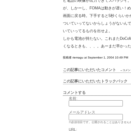
ビ電話の映像が出力できてスバラシイ
が、しかーし、FOMAは動きが遅い！
画面に戻る時。下手すると5秒くらいかか
ついていってないからしょうがないんで
いていってるものを出せよ。
しかも電池が持たない。これまたDoC
くなるときも、、、。あーまだ早かった(T
投稿者 riemagu at September 1, 2004 10:49 PM
この記事にいただいたコメント
→コメン
この記事にいただいたトラックバッ
コメントする
名前:
メールアドレス
※必須項目です。公開されることはありません
URL: