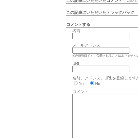
この記事にいただいたコメント
→コメン
この記事にいただいたトラックバッ
コメントする
名前:
メールアドレス
※必須項目です。公開されることはありません
URL:
名前、アドレス、URLを登録します
Yes
No
コメント: