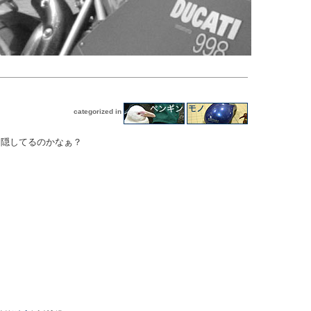
categorized in
を隠してるのかなぁ？