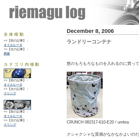
December 8, 2006
全体移動
<<【前の記事】：
ランドリーコンテナ
オイルヒータ
>>【次の記事】：
懸垂
悠のもろもろなものを入れるのに買っ
カテゴリ内移動
<<【前の記事】：
オイルヒータ
>>【次の記事】：
スリング
<<【前の記事】：
オイルヒータ
>>【次の記事】：
CRUNCH 082317-610-E20 / umbra
スリング
クシャクシャな質感がなかなかよいの