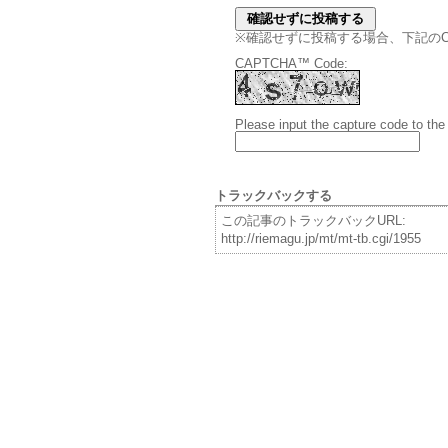
※確認せずに投稿する場合、下記のCAPT
CAPTCHA™ Code:
Please input the capture code to the
トラックバックする
この記事のトラックバックURL:
http://riemagu.jp/mt/mt-tb.cgi/1955