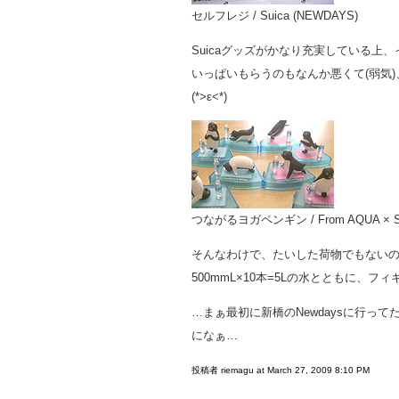
セルフレジ / Suica (NEWDAYS)
Suicaグッズがかなり充実している上
いっぱいもらうのもなんか悪くて(弱気
(*>ε<*)
つながるヨガペンギン / From AQUA 
そんなわけで、たいした荷物でもない
500mmL×10本=5Lの水とともに、
…まぁ最初に新橋のNewdaysに行って
になぁ…
投稿者 riemagu at March 27, 2009 8:10 PM