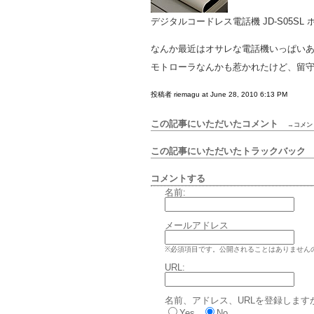
デジタルコードレス電話機 JD-S05SL ホ
なんか最近はオサレな電話機いっぱい
モトローラなんかも惹かれたけど、留
投稿者 riemagu at June 28, 2010 6:13 PM
この記事にいただいたコメント
→コメン
この記事にいただいたトラックバッ
コメントする
名前:
メールアドレス
※必須項目です。公開されることはありません
URL:
名前、アドレス、URLを登録します
Yes
No