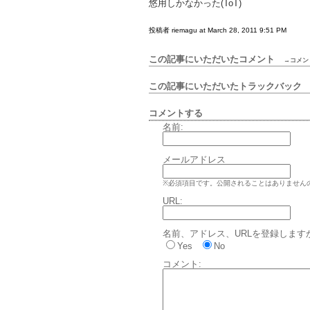
悠用しかなかった(ToT)
投稿者 riemagu at March 28, 2011 9:51 PM
この記事にいただいたコメント
→コメン
この記事にいただいたトラックバッ
コメントする
名前:
メールアドレス
※必須項目です。公開されることはありません
URL:
名前、アドレス、URLを登録します
Yes
No
コメント: