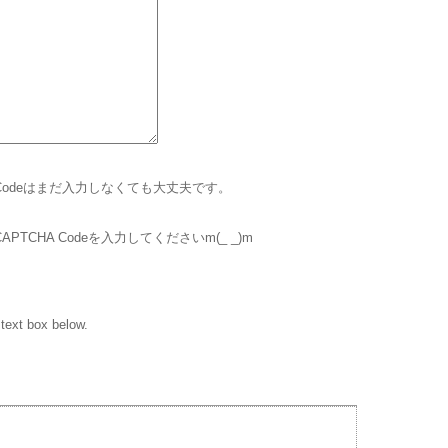
 Codeはまだ入力しなくても大丈夫です。
CHA Codeを入力してくださいm(_ _)m
 text box below.