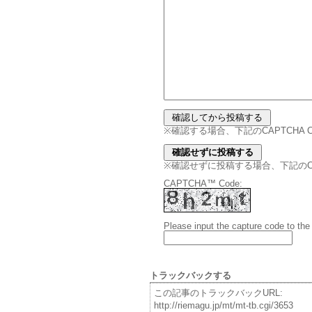
※確認する場合、下記のCAPTCHA
※確認せずに投稿する場合、下記のCAPT
CAPTCHA™ Code:
Please input the capture code to the
トラックバックする
この記事のトラックバックURL:
http://riemagu.jp/mt/mt-tb.cgi/3653