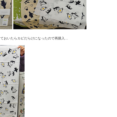
いておいたらカビだらけになったので再購入…