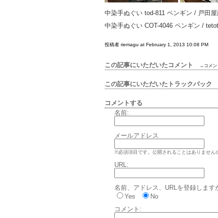
中染手ぬぐい tod-811 ペンギン / 戸田
中染手ぬぐい COT-4046 ペンギン / tetotet
投稿者 riemagu at February 1, 2013 10:08 PM
この記事にいただいたコメント
→コメン
この記事にいただいたトラックバッ
コメントする
名前:
メールアドレス
※必須項目です。公開されることはありません
URL:
名前、アドレス、URLを登録します
Yes
No
コメント: