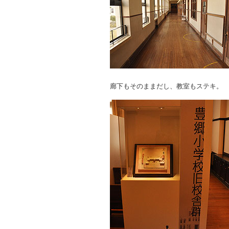
廊下もそのままだし、教室もステキ。