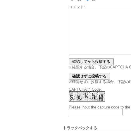
コメント:
※確認する場合、下記のCAPTCHA
※確認せずに投稿する場合、下記のCAPT
CAPTCHA™ Code:
Please input the capture code to the
トラックバックする