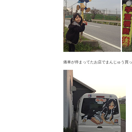
痛車が停まってたお店でまんじゅう買