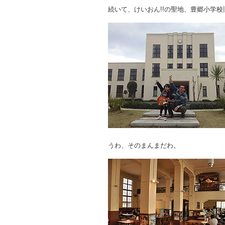
続いて、けいおん!!の聖地、豊郷小学
うわ、そのまんまだわ。