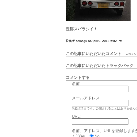
豊郷スバラシイ！
投稿者 riemagu at April 9, 2013 6:02 PM
この記事にいただいたコメント
→コメン
この記事にいただいたトラックバッ
コメントする
名前:
メールアドレス
※必須項目です。公開されることはありません
URL:
名前、アドレス、URLを登録します
Yes
No