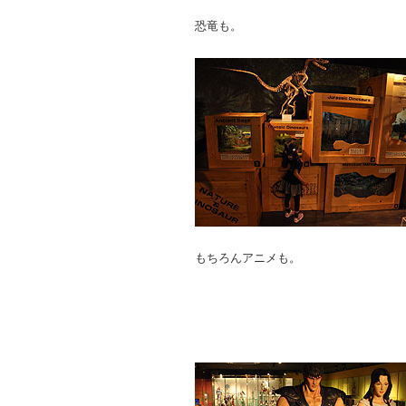
恐竜も。
もちろんアニメも。