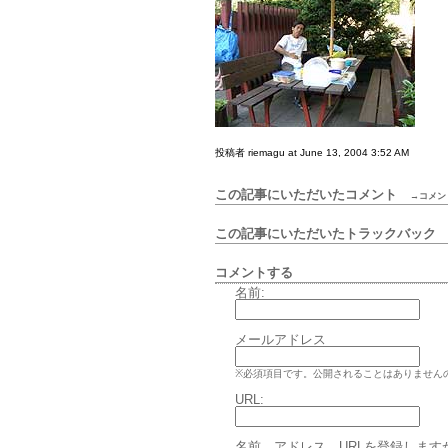
投稿者 riemagu at June 13, 2004 3:52 AM
この記事にいただいたコメント
→コメン
この記事にいただいたトラックバッ
コメントする
名前:
メールアドレス
※必須項目です。公開されることはありません
URL:
名前、アドレス、URLを登録します