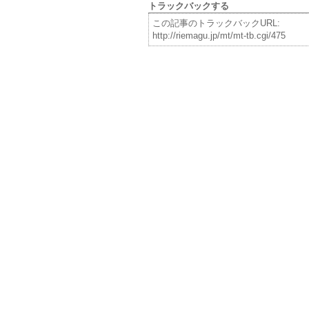
トラックバックする
この記事のトラックバックURL:
http://riemagu.jp/mt/mt-tb.cgi/475