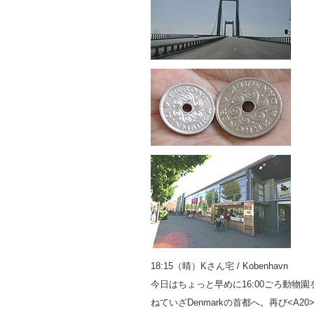
18:15（晴）Kさん宅 / Kobenhavn
今日はちょっと早めに16:00ごろ動物園
ねていざDenmarkの首都へ。再び<A20>