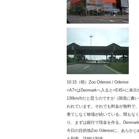
10:15（晴）Zoo Odense / Odense
<A7>はDenmarkへ入ると<E45>
130km/hだと思うのですが（国境に書
われています。それでも料金が無料で、非常
果てしなく牧場が続いている。間もなく大
り、まずは銀行で現金を作る。Denma
今日の目的地Zoo Odenseに、あら
も到着。詳細は別途。