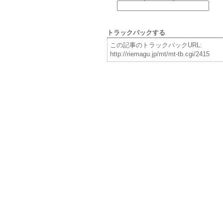
トラックバックする
この記事のトラックバックURL:
http://riemagu.jp/mt/mt-tb.cgi/2415