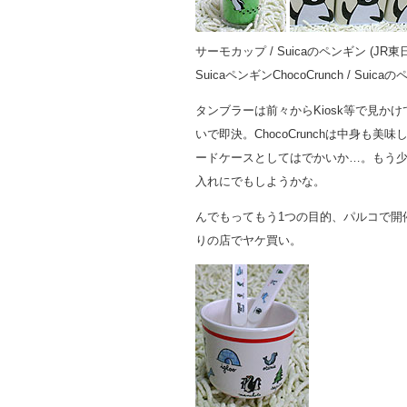
サーモカップ / Suicaのペンギン (JR東
SuicaペンギンChocoCrunch / Suica
タンブラーは前々からKiosk等で見か
いで即決。ChocoCrunchは中身も
ードケースとしてはでかいか…。もう
入れにでもしようかな。
んでもってもう1つの目的、パルコで開催
りの店でヤケ買い。