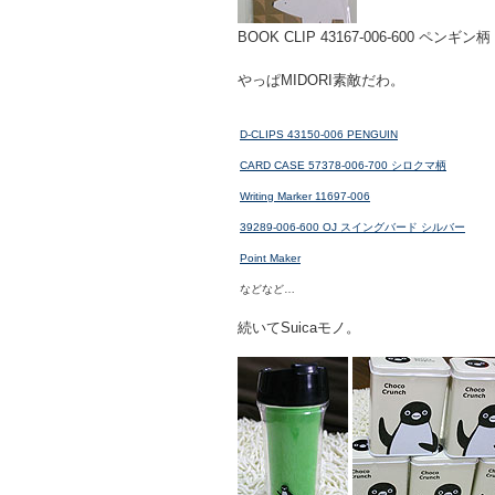
BOOK CLIP 43167-006-600 ペンギ
やっぱMIDORI素敵だわ。
D-CLIPS 43150-006 PENGUIN
CARD CASE 57378-006-700 シロクマ柄
Writing Marker 11697-006
39289-006-600 OJ スイングバード シルバー
Point Maker
などなど…
続いてSuicaモノ。