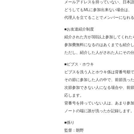
メールアドレスを持っていない、日本
どうしてもMLに参加出来ない場合は、
代理人を立てることでメンバーになれ
■お友達紹介制度
紹介された方が3回以上参加してくれた
参加費無料になるのはあくまでも紹介
ただし、紹介した人がされた人にその
■ビブス・ホウキ
ビブスを洗う人とホウキ係は背番号順
その節に参加した人の中で、前節洗っ
次節参加できない人になる場合や、前
応します。
背番号を持っていない人は、あまり参
ノートの端に誰が洗ったか記録します
■係り
監督：朗野