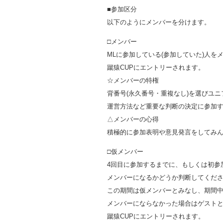
■参加区分
以下のようにメンバーを分けます。
□メンバー
MLに参加している(参加していた)人を
蹴猿CUPにエントリーされます。
☆メンバーの特権
背番号(永久番号・重複なし)を選びユ
運営方法など重要な判断の決定に参加
△メンバーの心得
積極的に参加表明や意見発言をしてみ
□仮メンバー
4回目に参加するまでに、もしくは初参
メンバーになるかどうか判断してくだ
この期間は仮メンバーとみなし、期間中
メンバーにならなかった場合はゲスト
蹴猿CUPにエントリーされます。