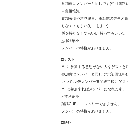
参加費はメンバーと同じです(初回無料)
☆負担軽減
参加表明や意見発言、表彰式の幹事と
しなくてもよい(してもよい)。
係を持たなくてもいい(持ってもいい)。
△権利縮小
メンバーの特権がありません。
□ゲスト
MLに参加する意思がない人をゲストと
参加費はメンバーと同じです(初回無料)
いつでも(仮メンバー期間終了後にゲス
MLに参加すればメンバーになれます。
△権利縮小
蹴猿CUPにエントリーできません。
メンバーの特権がありません。
□例外