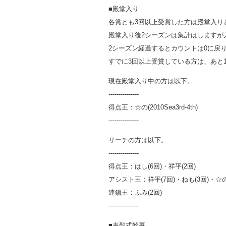
■殿堂入り
各賞とも3回以上受賞した方は殿堂入り
殿堂入り後2シーズンは集計はしますが
2シーズン経過するとカウントは0に戻
すでに3回以上受賞している方は、あと
現在殿堂入り中の方は以下。
---------------
得点王：☆の(2010Sea3rd-4th)
---------------
リーチの方は以下。
---------------
得点王：はし(6回)・祥平(2回)
アシスト王：祥平(7回)・ねも(3回)・☆の
連鎖王：ふみ(2回)
---------------
■表彰式幹事