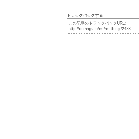
トラックバックする
この記事のトラックバックURL:
http://riemagu.jp/mt/mt-tb.cgi/2483